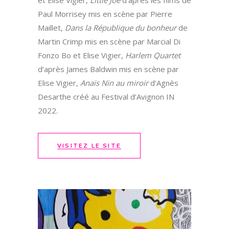
et Elise Vigier,
Little Joe
d’après les films de
Paul Morrisey mis en scène par Pierre
Maillet,
Dans la République du bonheur
de
Martin Crimp mis en scène par Marcial Di
Fonzo Bo et Elise Vigier,
Harlem Quartet
d’après James Baldwin mis en scène par
Elise Vigier,
Anaïs Nin au miroir
d’Agnès
Desarthe créé au Festival d’Avignon IN
2022.
VISITEZ LE SITE