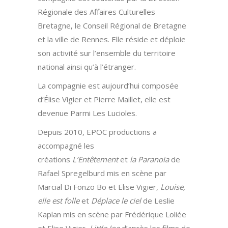
Régionale des Affaires Culturelles
Bretagne, le Conseil Régional de Bretagne
et la ville de Rennes. Elle réside et déploie
son activité sur l’ensemble du territoire
national ainsi qu’à l’étranger.
La compagnie est aujourd’hui composée
d’Élise Vigier et Pierre Maillet, elle est
devenue Parmi Les Lucioles.
Depuis 2010, EPOC productions a
accompagné les
créations
L’Entêtement
et
la Paranoïa
de
Rafael Spregelburd mis en scène par
Marcial Di Fonzo Bo et Elise Vigier,
Louise,
elle est folle
et
Déplace le ciel
de Leslie
Kaplan mis en scène par Frédérique Loliée