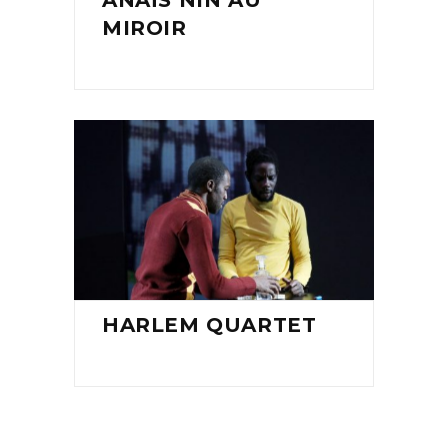
ANAÏS NIN AU
MIROIR
HARLEM QUARTET