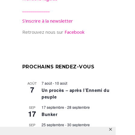
_____________
S’inscrire à la newsletter
Retrouvez nous sur
Facebook
PROCHAINS RENDEZ-VOUS
7 août
-
10 août
AOÛT
7
Un procès – après l’Ennemi du
peuple
17 septembre
-
28 septembre
SEP
17
Bunker
25 septembre
-
30 septembre
SEP
25
✕
Taglit, droit du sang