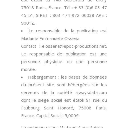
75018 Paris, France. Tél : + 33 (0)6 03 47
45 51. SIRET : 803 474 972 00038 APE :
9001Z.
Le responsable de la publication est
Madame Emmanuelle Ossena.
Contact : e.ossena@epoc-productions.net.
Le responsable de publication est une
personne physique ou une personne
morale.
Hébergement : les bases de données
du présent site sont hébergées sur les
serveurs de la société alwaysdata.com
dont le siège social est établi 91 rue du
Faubourg Saint Honoré, 75008 Paris,
France. Capital Social : 5,000€
Le webmaster est Madame Aznar Sabine –