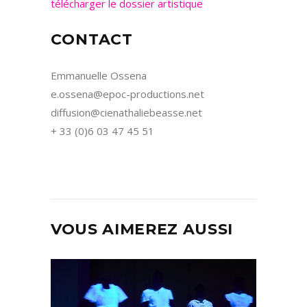
télécharger le dossier artistique
CONTACT
Emmanuelle Ossena
e.ossena@epoc-productions.net
diffusion@cienathaliebeasse.net
+ 33 (0)6 03 47 45 51
VOUS AIMEREZ AUSSI