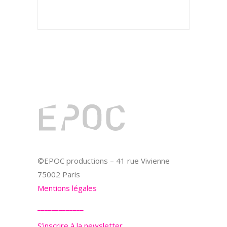
©EPOC productions – 41 rue Vivienne
75002 Paris
Mentions légales
_____________
S’inscrire à la newsletter