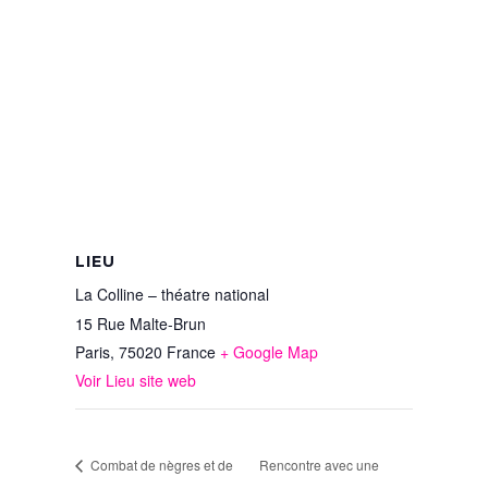
LIEU
La Colline – théatre national
15 Rue Malte-Brun
Paris
,
75020
France
+ Google Map
Voir Lieu site web
Combat de nègres et de
Rencontre avec une