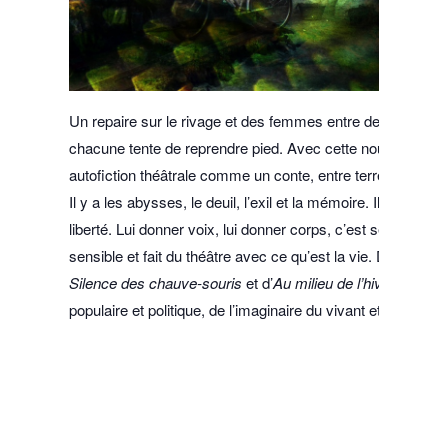
Un repaire sur le rivage et des femmes entre deux eaux. Chac
chacune tente de reprendre pied. Avec cette nouvelle créati
autofiction théâtrale comme un conte, entre terre et haute
Il y a les abysses, le deuil, l’exil et la mémoire. Il y a une
liberté. Lui donner voix, lui donner corps, c’est se souvenir
sensible et fait du théâtre avec ce qu’est la vie. De l’effon
Silence des chauve-souris
et d’
Au milieu de l’hiver, j’ai d
populaire et politique, de l’imaginaire du vivant et de l’émer