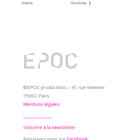
chiens
illuminée
©EPOC productions – 41 rue Vivienne
75002 Paris
Mentions légales
_____________
S’inscrire à la newsletter
Retrouvez nous sur
Facebook