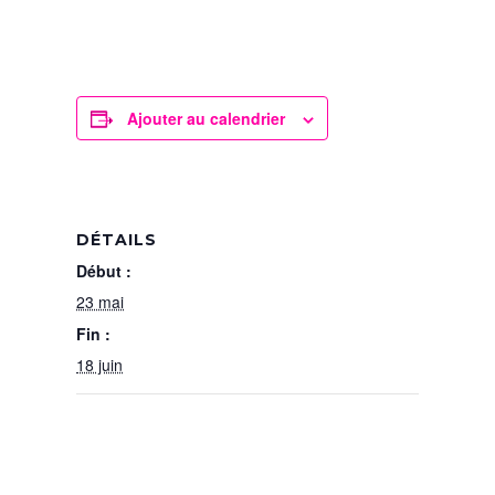
Ajouter au calendrier
DÉTAILS
Début :
23 mai
Fin :
18 juin