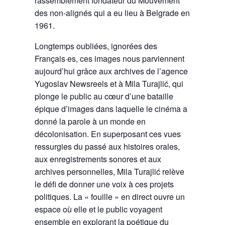
rassemblement fondateur du Mouvement
des non-alignés qui a eu lieu à Belgrade en
1961.
Longtemps oubliées, ignorées des
Français·es, ces images nous parviennent
aujourd’hui grâce aux archives de l’agence
Yugoslav Newsreels et à Mila Turajlić, qui
plonge le public au cœur d’une bataille
épique d’images dans laquelle le cinéma a
donné la parole à un monde en
décolonisation. En superposant ces vues
ressurgies du passé aux histoires orales,
aux enregistrements sonores et aux
archives personnelles, Mila Turajlić relève
le défi de donner une voix à ces projets
politiques. La « fouille » en direct ouvre un
espace où elle et le public voyagent
ensemble en explorant la poétique du