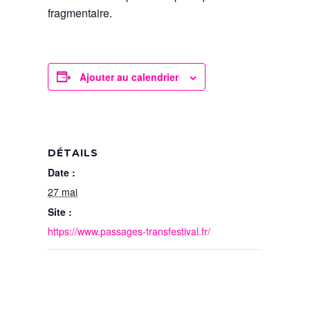
fragmentaire.
Ajouter au calendrier
DÉTAILS
Date :
27 mai
Site :
https://www.passages-transfestival.fr/