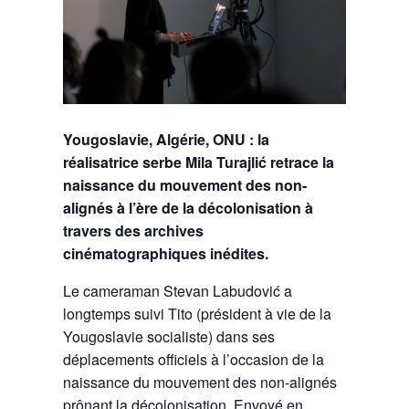
Yougoslavie, Algérie, ONU : la
réalisatrice serbe Mila Turajlić retrace la
naissance du mouvement des non-
alignés à l’ère de la décolonisation à
travers des archives
cinématographiques inédites.
Le cameraman Stevan Labudović a
longtemps suivi Tito (président à vie de la
Yougoslavie socialiste) dans ses
déplacements officiels à l’occasion de la
naissance du mouvement des non-alignés
prônant la décolonisation. Envoyé en